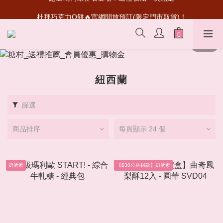
超級瑪利歐聯名登場！送禮收藏一次滿足
杜拜巧克力Q餅🔥官網開放預訂(限定門市取貨)！
首次加入會員💰送50元購物金
超級瑪利歐聯名登場！送禮收藏一次滿足
紐西蘭
篩選
商品排序
每頁顯示 24 個
奶蛋素
【$30公益捐款】奶蛋素