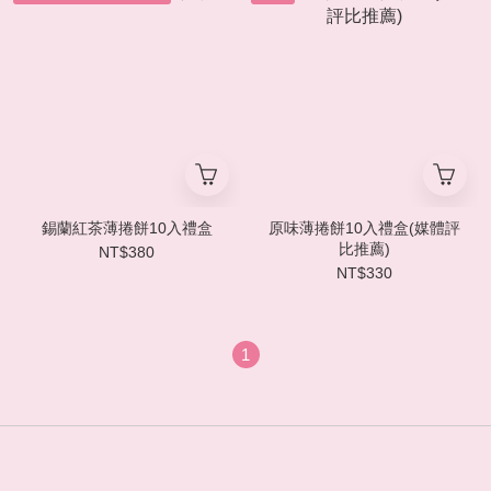
錫蘭紅茶薄捲餅10入禮盒
原味薄捲餅10入禮盒(媒體評
比推薦)
NT$380
NT$330
1