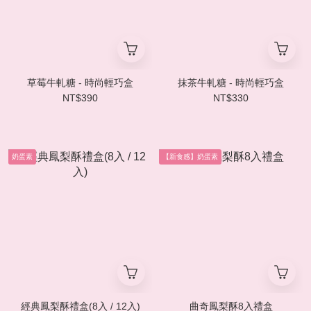
草莓牛軋糖 - 時尚輕巧盒
抹茶牛軋糖 - 時尚輕巧盒
NT$390
NT$330
奶蛋素
【新食感】奶蛋素
經典鳳梨酥禮盒(8入 / 12入)
曲奇鳳梨酥8入禮盒