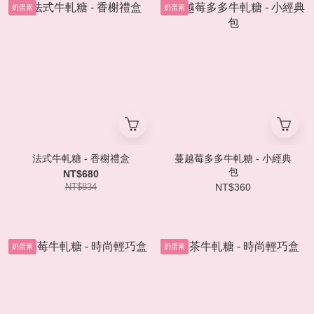
奶蛋素
奶蛋素
法式牛軋糖 - 香榭禮盒
蔓越莓多多牛軋糖 - 小經典
包
NT$680
NT$834
NT$360
奶蛋素
奶蛋素