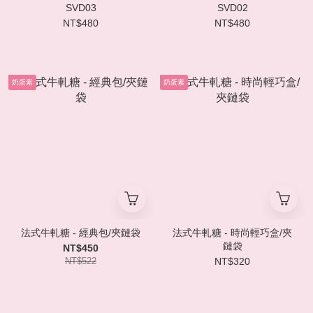
SVD03
SVD02
NT$480
NT$480
奶蛋素
奶蛋素
法式牛軋糖 - 經典包/夾鏈袋
法式牛軋糖 - 時尚輕巧盒/夾
鏈袋
NT$450
NT$522
NT$320