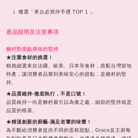
獲選「來台必買伴手禮 TOP 1 」
產品說明及注意事項
糖村對甜點美味的堅持
★注重食材的挑選！
精挑細選來自法國、歐美、日本等食材，搭配台灣當地
特產，讓消費者品嘗到美味安心的甜點，是糖村的堅
持。
★品質維持-徹底執行，不是口號
！
品質維持一向是糖村最引以為傲之處，細節的堅持就是
品質的根基。
★精湛創新的廚藝-滿足老饕的味蕾
！
為不斷給消費者提供不同的蛋糕甜點，Grace及主廚每