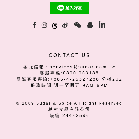
CONTACT US
客服信箱：services@sugar.com.tw
客服專線:0800 063188
國際客服專線:+886-4-25327288 分機202
服務時間:週一至週五 9AM-6PM
© 2009 Sugar & Spice All Right Reserved
糖村食品有限公司
統編:24442596