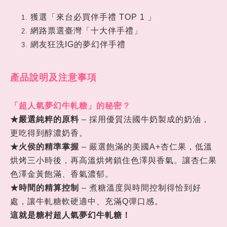
獲選「來台必買伴手禮 TOP 1 」
網路票選臺灣「十大伴手禮」
網友狂洗IG的夢幻伴手禮
產品說明及注意事項
「超人氣夢幻牛軋糖」的秘密
？
★
嚴選純粹的原料
– 採用優質法國牛奶製成的奶油，
更吃得到醇濃奶香。
★
火侯的精準掌握
– 嚴選飽滿的美國A+杏仁果，低溫
烘烤三小時後，再高溫烘烤鎖住色澤與香氣。讓杏仁果
色澤金黃飽滿、香氣濃郁。
★
時間的精算控制
– 煮糖溫度與時間控制得恰到好
處，讓牛軋糖軟硬適中、充滿Q彈口感。
這就是糖村超人氣夢幻牛軋糖
！