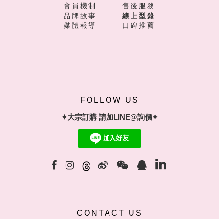
會員機制
售後服務
品牌故事
線上型錄
媒體報導
口碑推薦
FOLLOW US
✦大宗訂購 請加LINE@詢價✦
CONTACT US