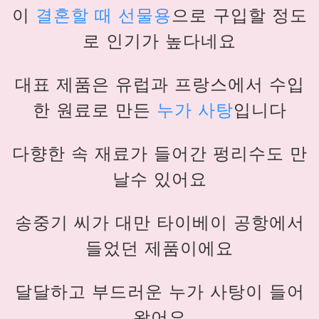
이
결혼할 때 선물용
으로 구입할 정도
로 인기가 높다네요
대표 제품은 유럽과 프랑스에서 수입
한 원료로 만든
누가 사탕
입니다
다향한 속 재료가 들어간 펑리수도 만
날수 있어요
송중기 씨가 대만 타이베이 공항에서
들었던 제품이에요
달달하고 부드러운 누가 사탕이 들어
왔어요