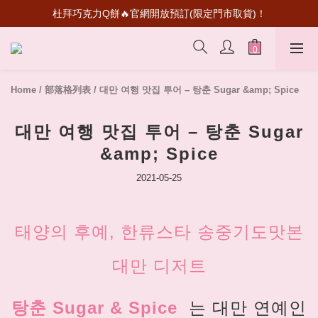
杜拜巧克力Q餅🔥官網開放預訂(限定門市取貨)！
超級瑪利歐聯名登場！送禮收藏一次滿足
首次加入會員💰送50元購物金
超級瑪利歐聯名登場！送禮收藏一次滿足
Home
/
部落格列表
/
대만 여행 맛집 투어 – 탕춘 Sugar &amp; Spice
대만 여행 맛집 투어 – 탕춘 Sugar
&amp; Spice
2021-05-25
태양의 후예, 한류스타 송중기도맛본
대만 디저트
탕춘
Sugar & Spice
는 대만 연예인