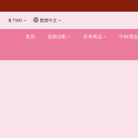
$
TWD
繁體中文
首頁
促銷活動
所有商品
中秋禮