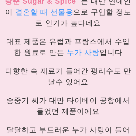
탕춘
Sugar & Spice
는 대만 연예인
이
결혼할 때 선물용
으로 구입할 정도
로 인기가 높다네요
대표 제품은 유럽과 프랑스에서 수입
한 원료로 만든
누가 사탕
입니다
다향한 속 재료가 들어간 펑리수도 만
날수 있어요
송중기 씨가 대만 타이베이 공항에서
들었던 제품이에요
달달하고 부드러운 누가 사탕이 들어