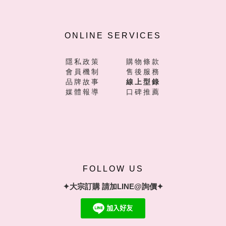
ONLINE SERVICES
隱私政策
購物條款
會員機制
售後服務
品牌故事
線上型錄
媒體報導
口碑推薦
FOLLOW US
✦大宗訂購 請加LINE@詢價✦