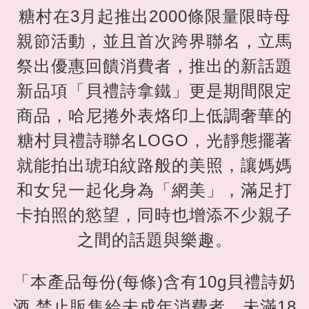
糖村在3月起推出2000條限量限時母
親節活動，並且首次跨界聯名，立馬
祭出優惠回饋消費者，推出的新話題
新品項「貝禮詩拿鐵」更是期間限定
商品，哈尼捲外表烙印上低調奢華的
糖村貝禮詩聯名LOGO，光靜態擺著
就能拍出琥珀紋路般的美照，讓媽媽
和女兒一起化身為「網美」，滿足打
卡拍照的慾望，同時也增添不少親子
之間的話題與樂趣。
「本產品每份(每條)含有10g貝禮詩奶
酒,禁止販售給未成年消費者，未滿18