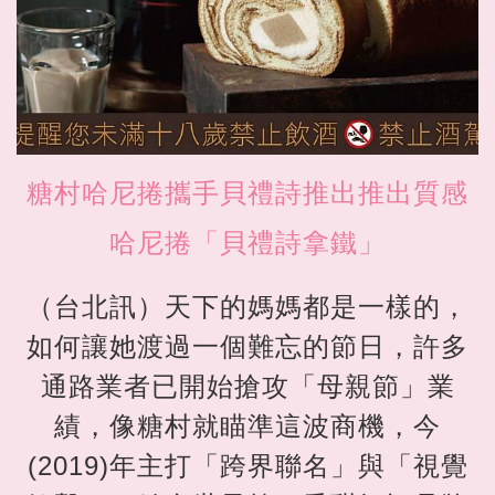
糖村哈尼捲攜手貝禮詩推出推出質感
哈尼捲「貝禮詩拿鐵」
（台北訊）天下的媽媽都是一樣的，
如何讓她渡過一個難忘的節日，許多
通路業者已開始搶攻「母親節」業
績，像糖村就瞄準這波商機，今
(2019)年主打「跨界聯名」與「視覺