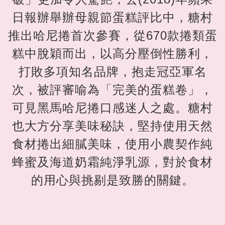
日報辦舉辦母親節蛋糕評比中，糖村
推出哈尼捲首次參賽，從670款捲類蛋
糕中脫穎而出，以高分壓倒性勝利，
打敗多項知名品牌，抱走冠亞軍名
次，被評審喻為「完美的蛋糕卷」，
可見黑馬哈尼捲口感迷人之處。糖村
也大方分享美味秘訣，堅持使用天然
食材捲出細膩美味，使用小農契作純
蜂蜜及海道奶霜純淨乳源，對於食材
的用心與挑剔是致勝的關鍵。