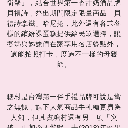
衝擊」，結合世界第一香甜奶酒品牌
貝禮詩，祭出期間限定限量商品「貝
禮詩拿鐵」哈尼捲，此外還有各式各
樣的繽紛裸蛋糕提供給民眾選擇，讓
婆媽與姊妹們在家享用名店餐點外，
還能拍照打卡，度過不一樣的母親
節。
糖村是台灣第一伴手禮品牌可說是當
之無愧，旗下人氣商品牛軋糖更廣為
人知，但其實糖村還有另一項「突
破」更加令人驚艷，去(2018)年蘋果