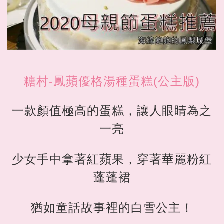
糖村-鳳蘋優格湯種蛋糕(公主版)
一款顏值極高的蛋糕，讓人眼睛為之
一亮
少女手中拿著紅蘋果，穿著華麗粉紅
蓬蓬裙
猶如童話故事裡的白雪公主！