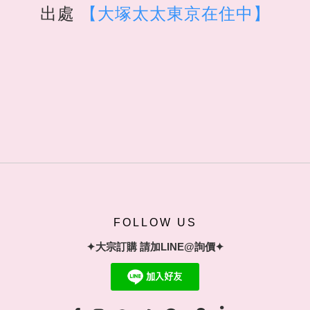
出處
【
大塚太太東京在住中
】
FOLLOW US
✦大宗訂購 請加LINE@詢價✦