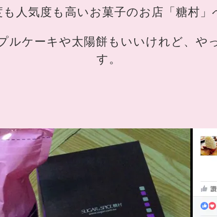
度も人気度も高いお菓子のお店「糖村」
プルケーキや太陽餅もいいけれど、や
す。