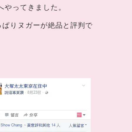
へやってきました。
っぱりヌガーが絶品と評判で