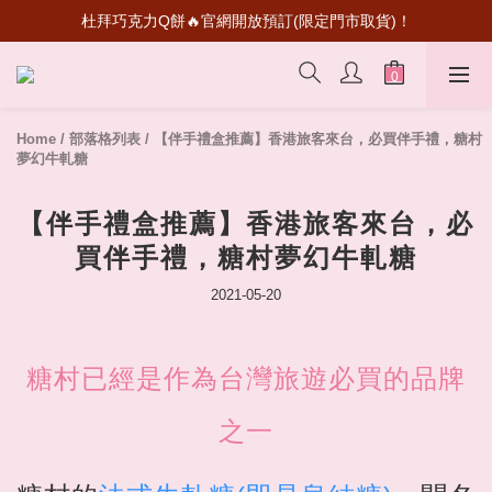
杜拜巧克力Q餅🔥官網開放預訂(限定門市取貨)！
超級瑪利歐聯名登場！送禮收藏一次滿足
首次加入會員💰送50元購物金
超級瑪利歐聯名登場！送禮收藏一次滿足
Home
/
部落格列表
/
【伴手禮盒推薦】香港旅客來台，必買伴手禮，糖村
夢幻牛軋糖
【伴手禮盒推薦】香港旅客來台，必
買伴手禮，糖村夢幻牛軋糖
2021-05-20
糖村已經是作為台灣旅遊必買的品牌
之一