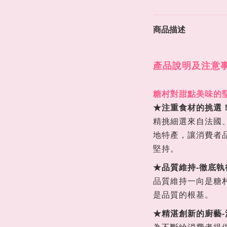
商品描述
產品說明及注意
糖村對甜點美味的
★注重食材的挑選
精挑細選來自法國
地特產，讓消費者
堅持。
★品質維持-徹底執
品質維持一向是糖
是品質的根基。
★精湛創新的廚藝