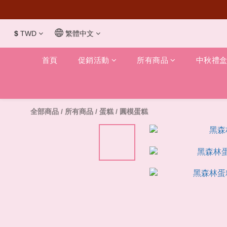
$
TWD
繁體中文
首頁
促銷活動
所有商品
中秋禮
全部商品
/
所有商品
/
蛋糕
/
圓模蛋糕