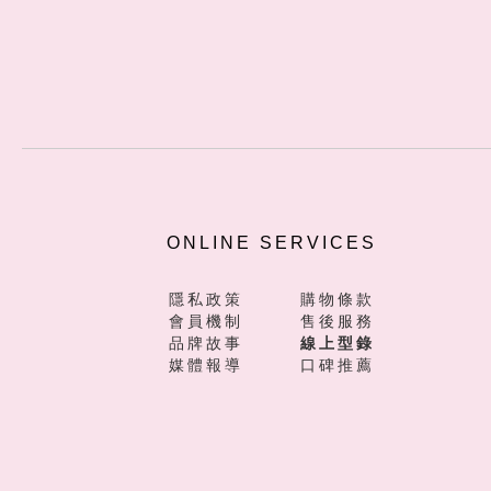
ONLINE SERVICES
隱私政策
購物條款
會員機制
售後服務
品牌故事
線上型錄
媒體報導
口碑推薦