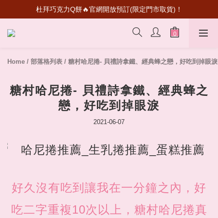
杜拜巧克力Q餅🔥官網開放預訂(限定門市取貨)！
超級瑪利歐聯名登場！送禮收藏一次滿足
首次加入會員💰送50元購物金
超級瑪利歐聯名登場！送禮收藏一次滿足
Home
/
部落格列表
/
糖村哈尼捲- 貝禮詩拿鐵、經典蜂之戀，好吃到掉眼淚
糖村哈尼捲- 貝禮詩拿鐵、經典蜂之
戀，好吃到掉眼淚
2021-06-07
好久沒有吃到讓我在一分鐘之內，好
吃二字重複10次以上，糖村哈尼捲真