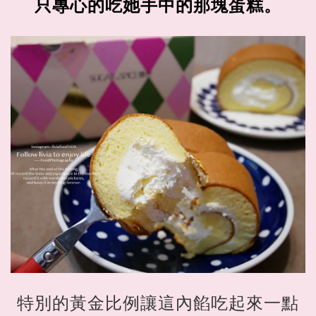
只專心的吃她手中的那塊蛋糕。
特別的黃金比例讓這內餡吃起來一點