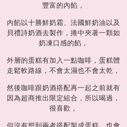
豐富的內餡，
內餡以十勝鮮奶霜、法國鮮奶油以及
貝禮詩奶酒去製作，捲中夾著一顆如
奶凍口感的餡，
外層的蛋糕有加入一點咖啡，蛋糕體
走鬆軟路線，不會太濕也不會太乾，
然後咖啡跟奶酒搭配再一起之前就有
因為超商推出限定組合，所以喝過，
很喜歡，
但沒有想到兩者搭配製成蛋糕，也會