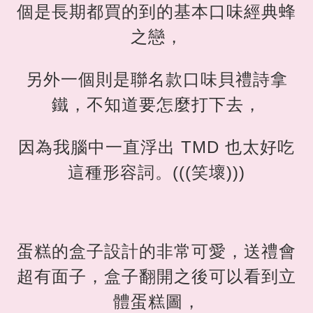
個是長期都買的到的基本口味經典蜂
之戀，
另外一個則是聯名款口味貝禮詩拿
鐵，不知道要怎麼打下去，
因為我腦中一直浮出 TMD 也太好吃
這種形容詞。(((笑壞)))
蛋糕的盒子設計的非常可愛，送禮會
超有面子，盒子翻開之後可以看到立
體蛋糕圖，