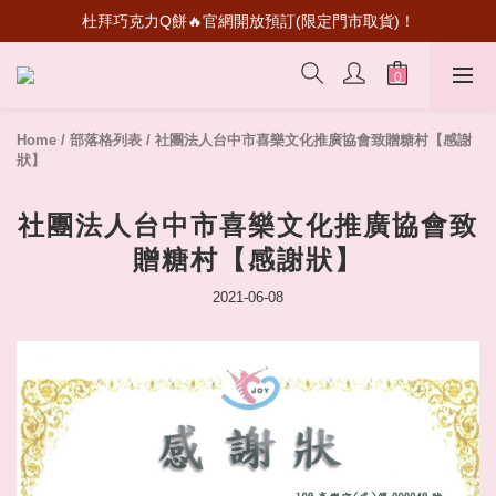
杜拜巧克力Q餅🔥官網開放預訂(限定門市取貨)！
超級瑪利歐聯名登場！送禮收藏一次滿足
首次加入會員💰送50元購物金
超級瑪利歐聯名登場！送禮收藏一次滿足
Home
/
部落格列表
/
社團法人台中市喜樂文化推廣協會致贈糖村【感謝
狀】
社團法人台中市喜樂文化推廣協會致
贈糖村【感謝狀】
2021-06-08