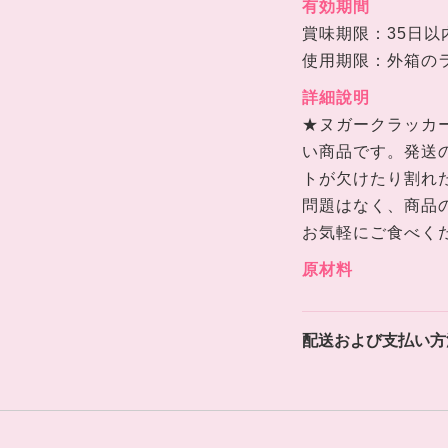
有効期間
賞味期限：35日以
使用期限：外箱の
詳細說明
★ヌガークラッカ
い商品です。発送
トが欠けたり割れ
問題はなく、商品
お気軽にご食べく
原材料
配送および支払い方