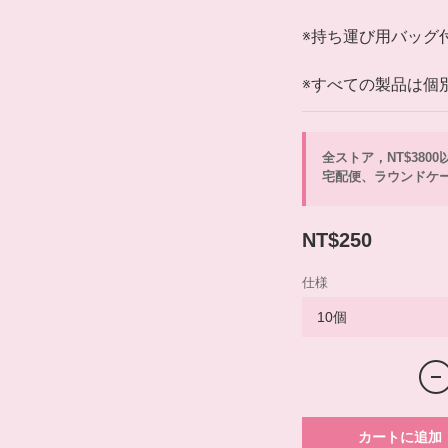
※持ち運び用バッグ
※すべての製品は個
全ストア，NT$380
宅配便、ラウンドケー
NT$250
仕様
カートに追加