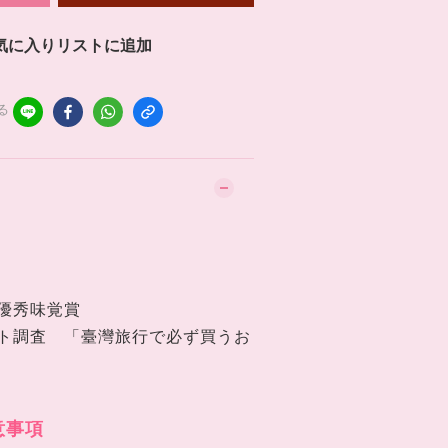
気に入りリストに追加
る
i優秀味覚賞
ト調査 「臺灣旅行で必ず買うお
意事項