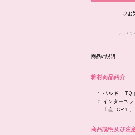
お
シェアす
商品の説明
糖村商品紹介
ベルギーiTQ
インターネッ
土産TOP１」
商品說明及び注