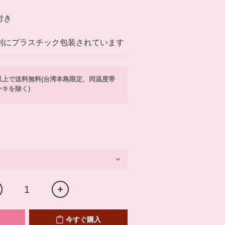
付き
別にプラスチック包装されています
0以上で送料無料(台湾本島限定、同温度帯
キを除く)
今すぐ購入