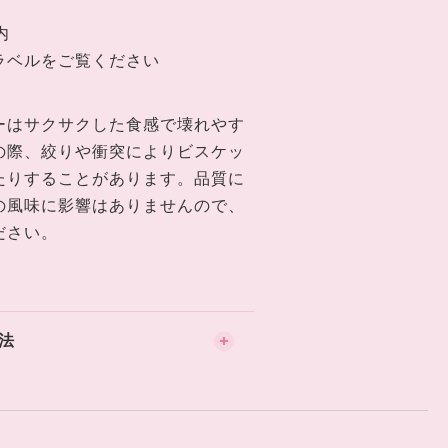
内
ラベルをご覧ください
ーはサクサクした食感で壊れやす
の際、絞りや衝突によりビスケッ
たりすることがあります。品質に
の風味に影響はありませんので、
ださい。
法