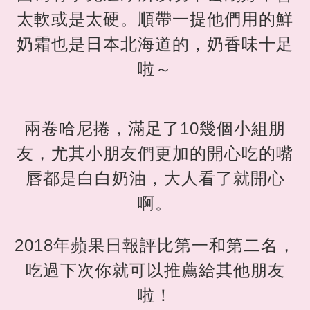
太軟或是太硬。順帶一提他們用的鮮
奶霜也是日本北海道的，奶香味十足
啦～
兩卷哈尼捲，滿足了10幾個小組朋
友，尤其小朋友們更加的開心吃的嘴
唇都是白白奶油，大人看了就開心
啊。
2018年蘋果日報評比第一和第二名，
吃過下次你就可以推薦給其他朋友
啦！