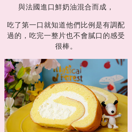
與法國進口鮮奶油混合而成，
吃了第一口就知道他們比例是有調配
過的，吃完一整片也不會膩口的感受
很棒。