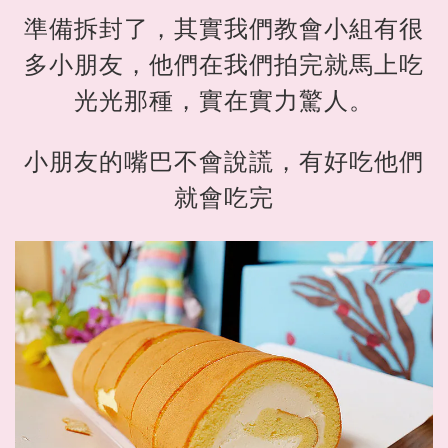
準備拆封了，其實我們教會小組有很
多小朋友，他們在我們拍完就馬上吃
光光那種，實在實力驚人。
小朋友的嘴巴不會說謊，有好吃他們
就會吃完