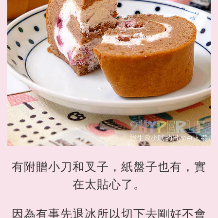
有附贈小刀和叉子，紙盤子也有，實
在太貼心了。
因為有事先退冰所以切下去剛好不會