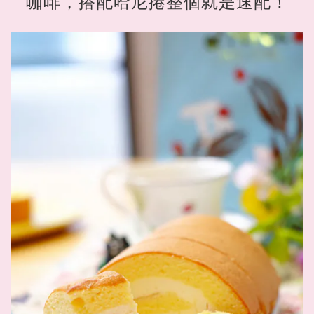
咖啡，搭配哈尼捲整個就是速配！