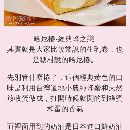
哈尼捲-經典蜂之戀
其實就是大家比較常說的生乳卷，也
是糖村說的哈尼捲。
先別管什麼捲了，這個經典黃色的口
味是利用台灣道地小農純蜂蜜和天然
放牧蛋做成，打開時候就聞的到蜂蜜
和蛋的香氣
而裡面用到的奶油是日本進口鮮奶油