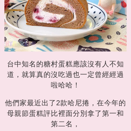
台中知名的糖村蛋糕應該沒有人不知
道，就算真的沒吃過也一定曾經經過
啦哈哈！
他們家最近出了2款哈尼捲，在今年的
母親節蛋糕評比裡面分別拿了第一和
第二名，