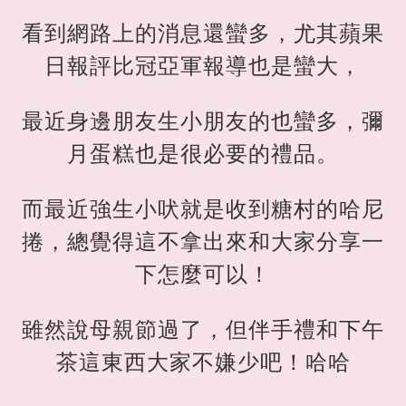
看到網路上的消息還蠻多，尤其蘋果
日報評比冠亞軍報導也是蠻大，
最近身邊朋友生小朋友的也蠻多，彌
月蛋糕也是很必要的禮品。
而最近強生小吠就是收到糖村的哈尼
捲，總覺得這不拿出來和大家分享一
下怎麼可以！
雖然說母親節過了，但伴手禮和下午
茶這東西大家不嫌少吧！哈哈