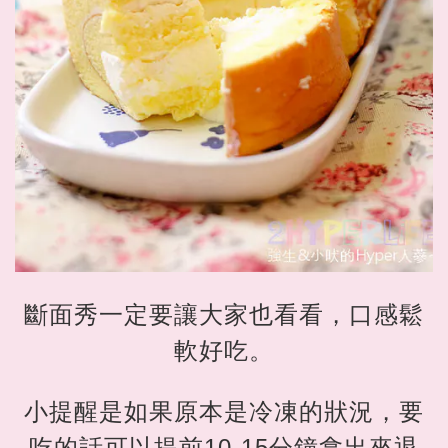
斷面秀一定要讓大家也看看，口感鬆
軟好吃。
小提醒是如果原本是冷凍的狀況，要
吃的話可以提前10-15分鐘拿出來退