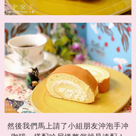
然後我們馬上請了小組朋友沖泡手冲