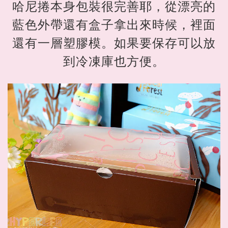
哈尼捲本身包裝很完善耶，從漂亮的
藍色外帶還有盒子拿出來時候，裡面
還有一層塑膠模。如果要保存可以放
到冷凍庫也方便。