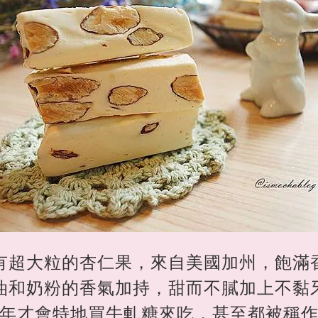
有超大粒的杏仁果，來自美國加州，飽滿
油和奶粉的香氣加持，甜而不膩加上不黏
年才會特地買牛軋糖來吃，甚至都被稱