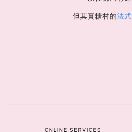
但其實
糖村
的
法式
ONLINE SERVICES