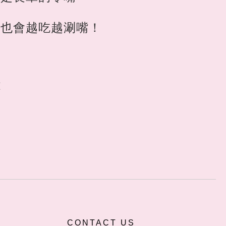
人也會越吃越涮嘴！
險
CONTACT US