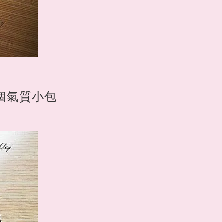
個氣質小包