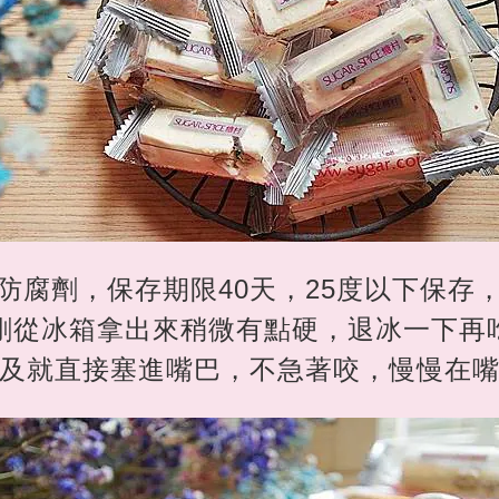
防腐劑，保存期限40天，25度以下保存
剛從冰箱拿出來稍微有點硬，退冰一下再
及就直接塞進嘴巴，不急著咬，慢慢在