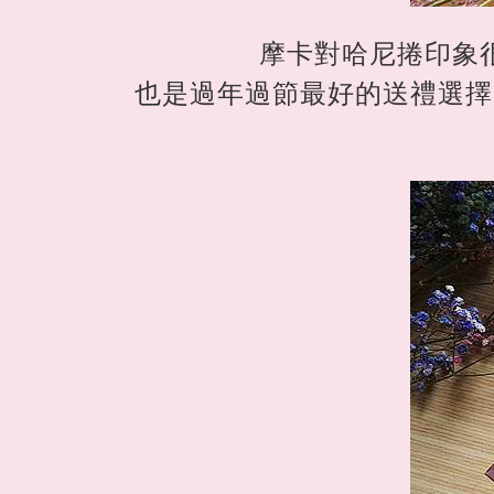
摩卡對哈尼捲印象
也是過年過節最好的送禮選擇