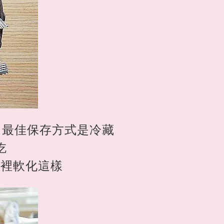
，最佳保存方式是冷藏
吃
嘴裡軟化這樣