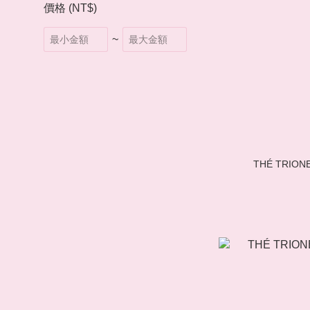
價格 (NT$)
~
THÉ TRI