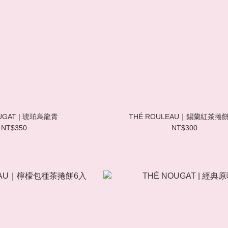
UGAT | 琥珀烏龍青
THÉ ROULEAU｜錫蘭紅茶捲
NT$350
NT$300