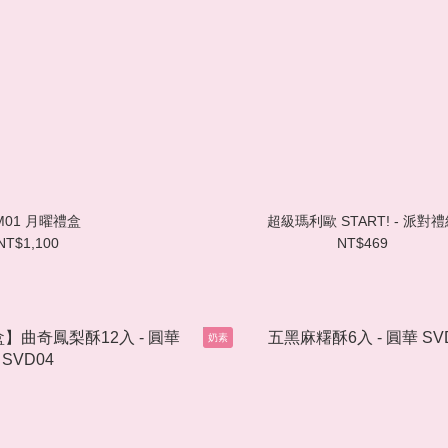
M01 月曜禮盒
超級瑪利歐 START! - 派對
NT$1,100
NT$469
奶素