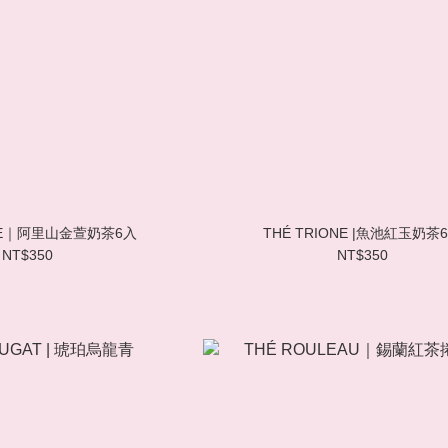
ONE｜阿里山金萱奶茶6入
THÉ TRIONE |魚池紅玉奶茶
NT$350
NT$350