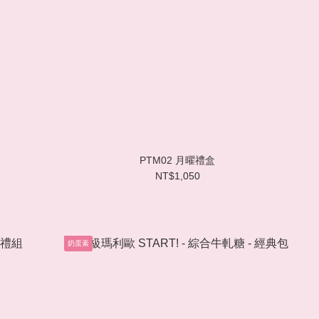
PTM02 月曜禮盒
NT$1,050
奶蛋素