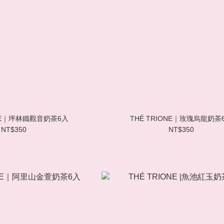
ONE｜坪林鐵觀音奶茶6入
THÉ TRIONE｜玫瑰烏龍奶茶
NT$350
NT$350