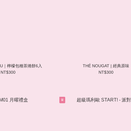
EAU｜檸檬包種茶捲餅6入
THÉ NOUGAT | 經典原味
NT$300
NT$300
葷