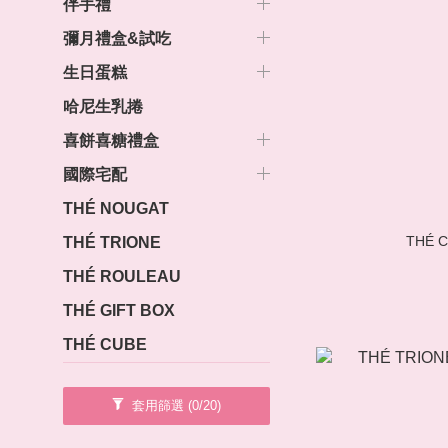
伴手禮
彌月禮盒&試吃
生日蛋糕
哈尼生乳捲
喜餅喜糖禮盒
國際宅配
THÉ NOUGAT
THÉ
THÉ TRIONE
THÉ ROULEAU
THÉ GIFT BOX
THÉ CUBE
套用篩選
(0/20)