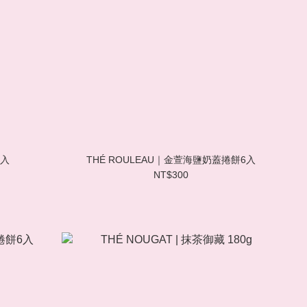
6入
THÉ ROULEAU｜金萱海鹽奶蓋捲餅6入
NT$300