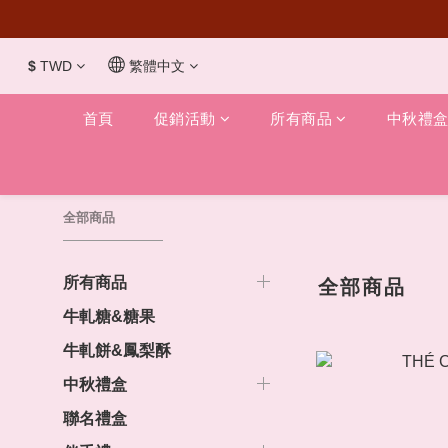
$
TWD
繁體中文
首頁
促銷活動
所有商品
中秋禮
全部商品
所有商品
全部商品
牛軋糖&糖果
牛軋餅&鳳梨酥
中秋禮盒
聯名禮盒