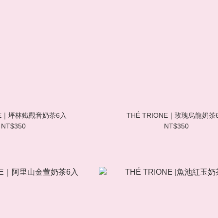
ONE｜坪林鐵觀音奶茶6入
THÉ TRIONE｜玫瑰烏龍奶茶
NT$350
NT$350