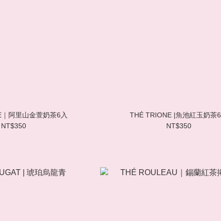
ONE｜阿里山金萱奶茶6入
THÉ TRIONE |魚池紅玉奶茶
NT$350
NT$350