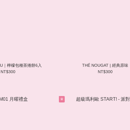
EAU｜檸檬包種茶捲餅6入
THÉ NOUGAT | 經典原味
NT$300
NT$300
葷