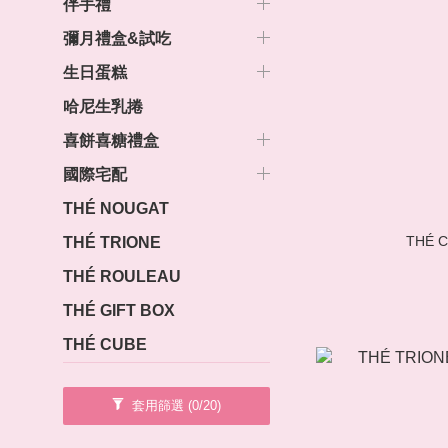
伴手禮
彌月禮盒&試吃
生日蛋糕
哈尼生乳捲
喜餅喜糖禮盒
國際宅配
THÉ NOUGAT
THÉ
THÉ TRIONE
THÉ ROULEAU
THÉ GIFT BOX
THÉ CUBE
套用篩選
(0/20)