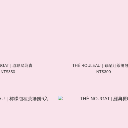
UGAT | 琥珀烏龍青
THÉ ROULEAU｜錫蘭紅茶捲
NT$350
NT$300