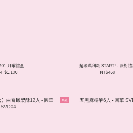
M01 月曜禮盒
超級瑪利歐 START! - 派對
NT$1,100
NT$469
奶素