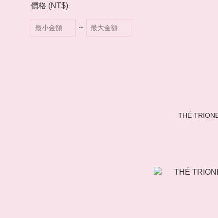
價格 (NT$)
~
THÉ TRI