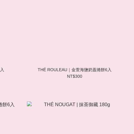
6入
THÉ ROULEAU｜金萱海鹽奶蓋捲餅6入
NT$300