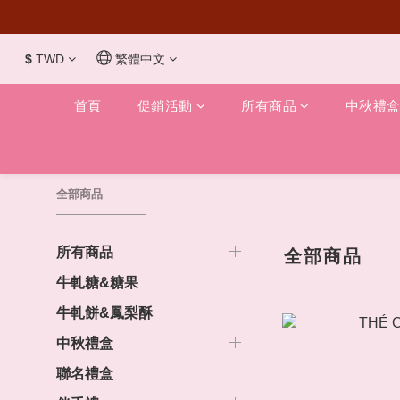
$
TWD
繁體中文
首頁
促銷活動
所有商品
中秋禮
全部商品
所有商品
全部商品
牛軋糖&糖果
牛軋餅&鳳梨酥
中秋禮盒
聯名禮盒