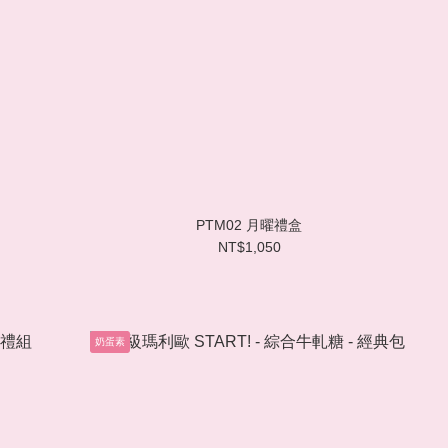
PTM02 月曜禮盒
NT$1,050
奶蛋素