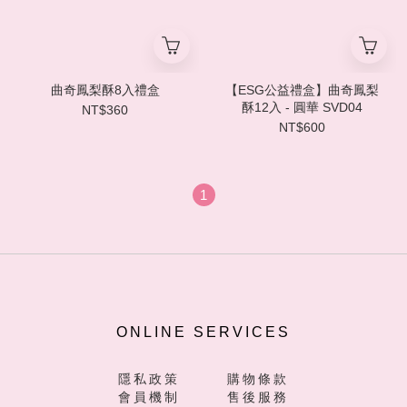
曲奇鳳梨酥8入禮盒
【ESG公益禮盒】曲奇鳳梨
酥12入 - 圓華 SVD04
NT$360
NT$600
1
ONLINE SERVICES
隱私政策
購物條款
會員機制
售後服務