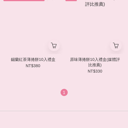
錫蘭紅茶薄捲餅10入禮盒
原味薄捲餅10入禮盒(媒體評
比推薦)
NT$380
NT$330
1