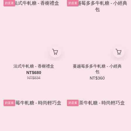
奶蛋素
奶蛋素
法式牛軋糖 - 香榭禮盒
蔓越莓多多牛軋糖 - 小經典
包
NT$680
NT$834
NT$360
奶蛋素
奶蛋素