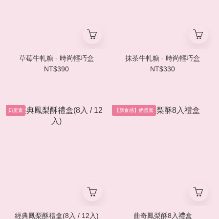
草莓牛軋糖 - 時尚輕巧盒
抹茶牛軋糖 - 時尚輕巧盒
NT$390
NT$330
奶蛋素
【新食感】奶蛋素
經典鳳梨酥禮盒(8入 / 12入)
曲奇鳳梨酥8入禮盒