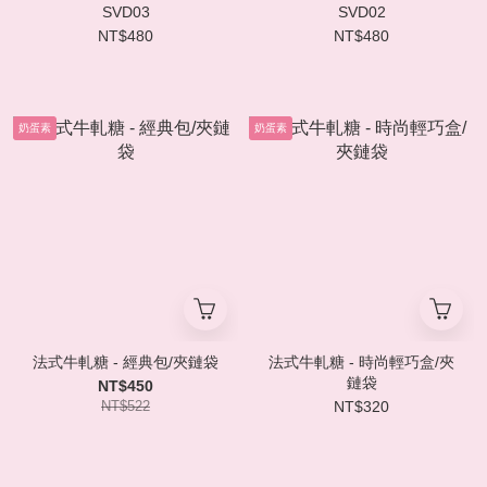
SVD03
SVD02
NT$480
NT$480
奶蛋素
奶蛋素
法式牛軋糖 - 經典包/夾鏈袋
法式牛軋糖 - 時尚輕巧盒/夾
鏈袋
NT$450
NT$522
NT$320