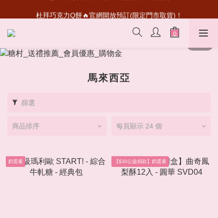
超級瑪利歐聯名登場！送禮收藏一次滿足
杜拜巧克力Q餅🔥官網開放預訂(限定門市取貨)！
首次加入會員💰送50元購物金
超級瑪利歐聯名登場！送禮收藏一次滿足
馬來西亞
篩選
商品排序
每頁顯示 24 個
奶蛋素
【$30公益捐款】奶蛋素